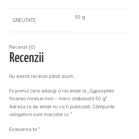
50 g
GREUTATE
Recenzii (0)
Recenzii
Nu există recenzii până acum.
Fii primul care adaugi o recenzie la „Gypsophila
floarea miresei mini – maro stabilizată 50 g”
Adresa ta de email nu va fi publicată.
Câmpurile
*
obligatorii sunt marcate cu
*
Evaluarea ta