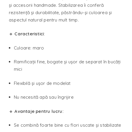
și accesorii handmade. Stabilizarea îi conferă
rezistență și durabilitate, păstrându-și culoarea și
aspectul natural pentru mult timp.
🔹
Caracteristici:
Culoare: maro
Ramificații fine, bogate și ușor de separat în bucăți
mici
Flexibilă și ușor de modelat
Nu necesită apă sau îngrijire
🔹
Avantaje pentru lucru:
Se combină foarte bine cu flori uscate și stabilizate