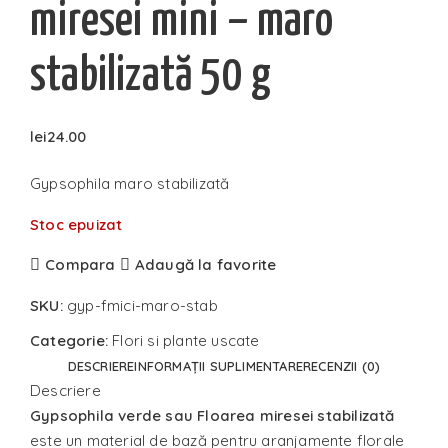
miresei mini – maro
stabilizată 50 g
lei
24.00
Gypsophila maro stabilizată
Stoc epuizat
Compara
Adaugă la favorite
SKU:
gyp-fmici-maro-stab
Categorie:
Flori si plante uscate
DESCRIERE
INFORMAȚII SUPLIMENTARE
RECENZII (0)
Descriere
Gypsophila verde sau Floarea miresei stabilizată
este un material de bază pentru aranjamente florale