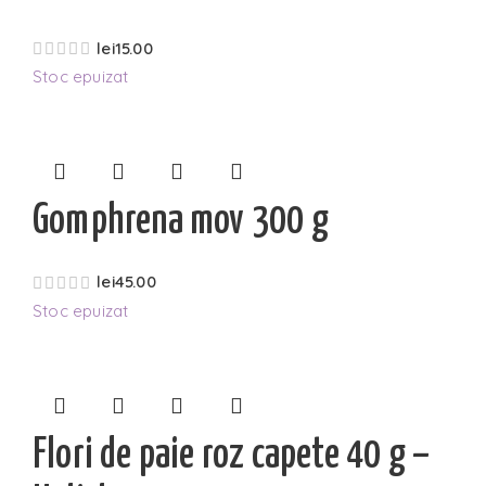
lei
15.00
Stoc epuizat
Gomphrena mov 300 g
lei
45.00
Stoc epuizat
Flori de paie roz capete 40 g –