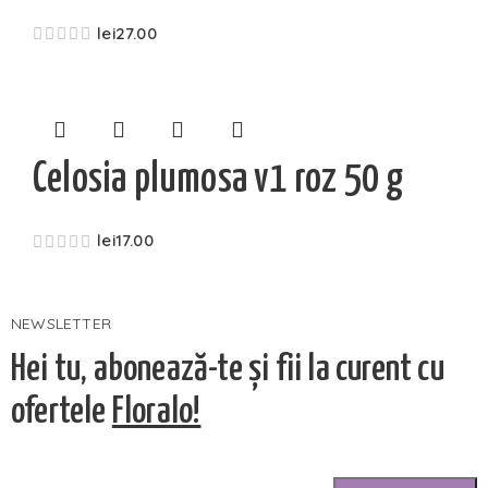
lei
27.00
Celosia plumosa v1 roz 50 g
lei
17.00
NEWSLETTER
Hei tu, abonează-te și fii la curent cu
ofertele
Floralo!