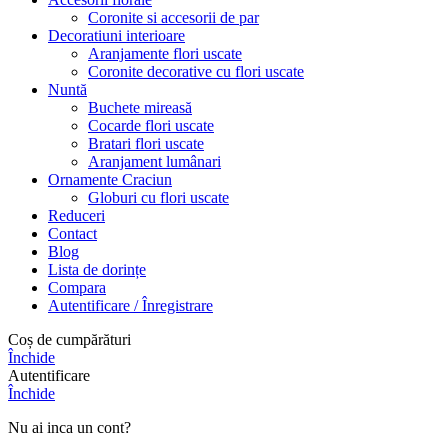
Coronite si accesorii de par
Decoratiuni interioare
Aranjamente flori uscate
Coronite decorative cu flori uscate
Nuntă
Buchete mireasă
Cocarde flori uscate
Bratari flori uscate
Aranjament lumânari
Ornamente Craciun
Globuri cu flori uscate
Reduceri
Contact
Blog
Lista de dorințe
Compara
Autentificare / Înregistrare
Coș de cumpărături
Închide
Autentificare
Închide
Nu ai inca un cont?