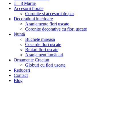
1 – 8 Martie
Accesorii florale
Coronite si accesorii de par
Decoratiuni interioare
Aranjamente flori uscate
Coronite decorative cu flori uscate
Nuntă
Buchete mireasă
Cocarde flori uscate
Bratari flori uscate
Aranjament lumânari
Ornamente Craciun
Globuri cu flori uscate
Reduceri
Contact
Blog
Hot