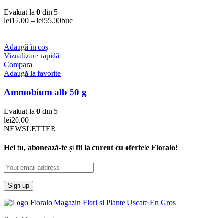
Evaluat la
0
din 5
lei
17.00
–
lei
55.00
buc
Adaugă în coș
Vizualizare rapidă
Compara
Adaugă la favorite
Ammobium alb 50 g
Evaluat la
0
din 5
lei
20.00
NEWSLETTER
Hei tu, abonează-te și fii la curent cu ofertele
Floralo!