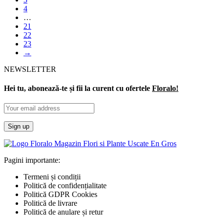
4
…
21
22
23
→
NEWSLETTER
Hei tu, abonează-te și fii la curent cu ofertele
Floralo!
Pagini importante:
Termeni și condiții
Politică de confidențialitate
Politică GDPR Cookies
Politică de livrare
Politică de anulare și retur