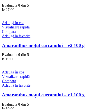
Evaluat la
0
din 5
lei
27.00
Adaugă în coș
Vizualizare rapidă
Compara
Adaugă la favorite
Amaranthus moțul curcanului – v2 100 g
Evaluat la
0
din 5
lei
19.00
Adaugă în coș
Vizualizare rapidă
Compara
Adaugă la favorite
Amaranthus moțul curcanului – v1 100 g
Evaluat la
0
din 5
lei
19.00