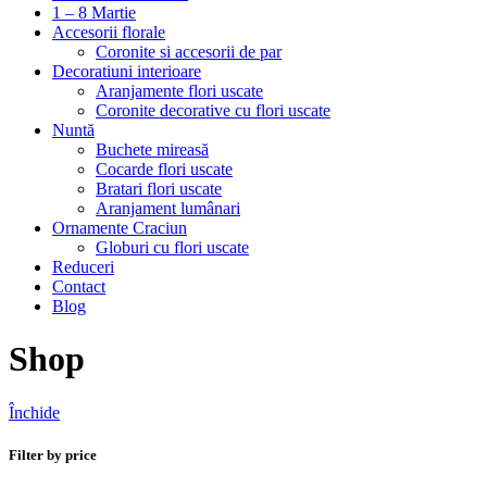
1 – 8 Martie
Accesorii florale
Coronite si accesorii de par
Decoratiuni interioare
Aranjamente flori uscate
Coronite decorative cu flori uscate
Nuntă
Buchete mireasă
Cocarde flori uscate
Bratari flori uscate
Aranjament lumânari
Ornamente Craciun
Globuri cu flori uscate
Reduceri
Contact
Blog
Shop
Închide
Filter by price