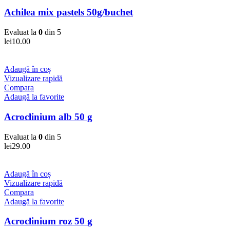
Achilea mix pastels 50g/buchet
Evaluat la
0
din 5
lei
10.00
Adaugă în coș
Vizualizare rapidă
Compara
Adaugă la favorite
Acroclinium alb 50 g
Evaluat la
0
din 5
lei
29.00
Adaugă în coș
Vizualizare rapidă
Compara
Adaugă la favorite
Acroclinium roz 50 g