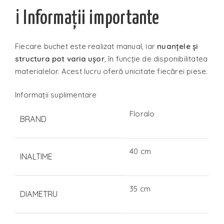
ℹ️ Informații importante
Fiecare buchet este realizat manual, iar
nuanțele și
structura pot varia ușor
, în funcție de disponibilitatea
materialelor. Acest lucru oferă unicitate fiecărei piese.
Informații suplimentare
Floralo
BRAND
40 cm
INALTIME
35 cm
DIAMETRU