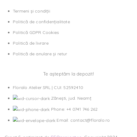
Termeni și condiții
Politică de confidențialitate
Politică GDPR Cookies
Politică de livrare
Politică de anulare și retur
Te așteptăm la depozit!
Floralo Atelier SRL | CUI: 52592410
Zănești, jud. Neamț
Phone: +4 0741 746 262
Email: contact@floralo.ro