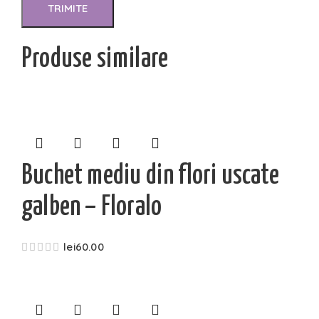
Produse similare
Buchet mediu din flori uscate
galben – Floralo
lei
60.00