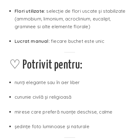
Flori utilizate:
selecție de flori uscate și stabilizate
(ammobium, limonium, acroclinium, eucalipt,
graminee si alte elemente florale)
Lucrat manual:
fiecare buchet este unic
♡ Potrivit pentru:
nunți elegante sau în aer liber
cununie civilă și religioasă
mirese care preferă nuanțe deschise, calme
ședințe foto luminoase și naturale