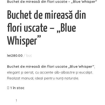
Buchet de mireasă din flori uscate – „Blue Whisper”
Buchet de mireasă din
flori uscate – „Blue
Whisper”
lei
280.00
buc
Buchet de mireasă din flori uscate „Blue Whisper”
,
elegant și aerat, cu accente alb-albastre și eucalipt.
Realizat manual, ideal pentru nunți naturale.
1 în stoc