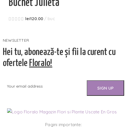
Buchet Julieta
lei
120.00
buc
NEWSLETTER
Hei tu, abonează-te și fii la curent cu
ofertele
Floralo!
Pagini importante: