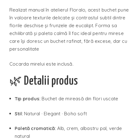
Realizat manual în atelierul Floralo, acest buchet pune
în valoare texturile delicate și contrastul subtil dintre
florile deschise și frunzele de eucalipt. Forma sa
echilibrată și paleta calmă îl fac ideal pentru mirese
care își doresc un buchet rafinat, fără excese, dar cu
personalitate
Cocarda mirelui este inclusă.
🌿 Detalii produs
Tip produs:
Buchet de mireasă din flori uscate
Stil:
Natural · Elegant · Boho soft
Paletă cromatică:
Alb, crem, albastru pal, verde
natural