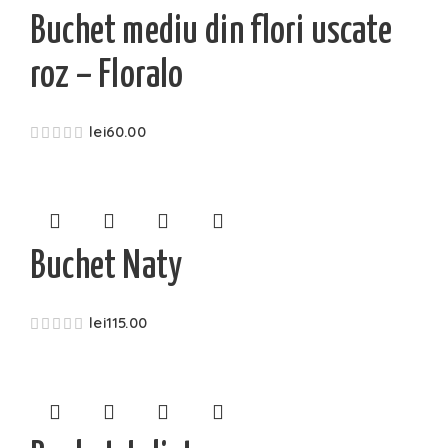
Buchet mediu din flori uscate
roz – Floralo
lei
60.00
Buchet Naty
lei
115.00