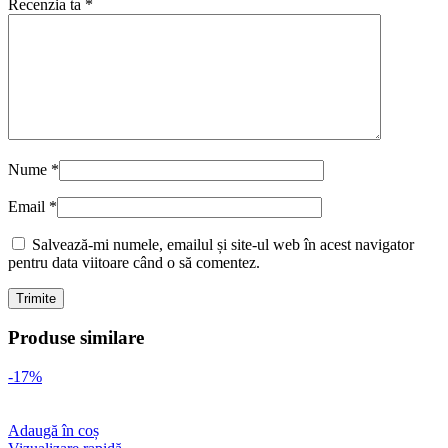
Recenzia ta
*
Nume
*
Email
*
Salvează-mi numele, emailul și site-ul web în acest navigator
pentru data viitoare când o să comentez.
Produse similare
-17%
Adaugă în coș