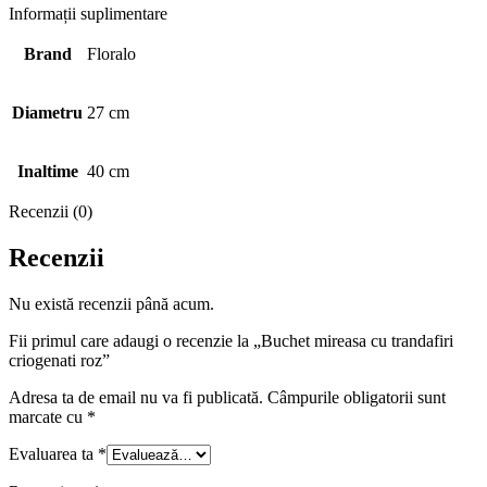
Informații suplimentare
Brand
Floralo
Diametru
27 cm
Inaltime
40 cm
Recenzii (0)
Recenzii
Nu există recenzii până acum.
Fii primul care adaugi o recenzie la „Buchet mireasa cu trandafiri
criogenati roz”
Adresa ta de email nu va fi publicată.
Câmpurile obligatorii sunt
marcate cu
*
Evaluarea ta
*