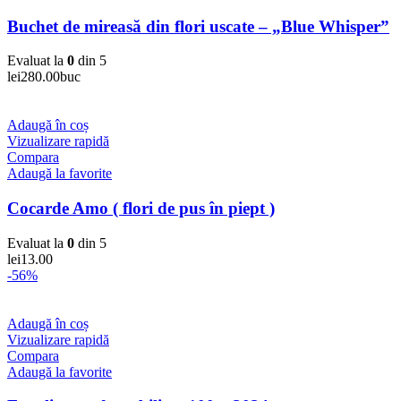
Buchet de mireasă din flori uscate – „Blue Whisper”
Evaluat la
0
din 5
lei
280.00
buc
Adaugă în coș
Vizualizare rapidă
Compara
Adaugă la favorite
Cocarde Amo ( flori de pus în piept )
Evaluat la
0
din 5
lei
13.00
-56%
Adaugă în coș
Vizualizare rapidă
Compara
Adaugă la favorite