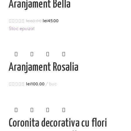
Aranjament Bella
lei
45.00
lei
60.00
Stoc epuizat
Aranjament Rosalia
lei
100.00
buc
Coronita decorativa cu flori