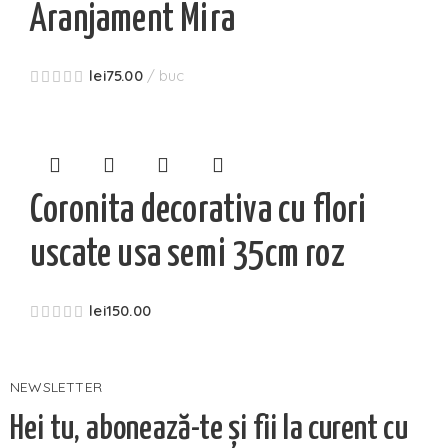
Aranjament Mira
lei
75.00
buc
Coronita decorativa cu flori
uscate usa semi 35cm roz
lei
150.00
NEWSLETTER
Hei tu, abonează-te și fii la curent cu