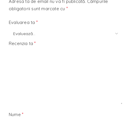
Adresa ta de email nu va fi publicată.
Câmpurile
*
obligatorii sunt marcate cu
*
Evaluarea ta
*
Recenzia ta
*
Nume