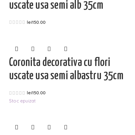
uscate usa semi alb 35cm
lei
150.00
Coronita decorativa cu flori
uscate usa semi albastru 35cm
lei
150.00
Stoc epuizat