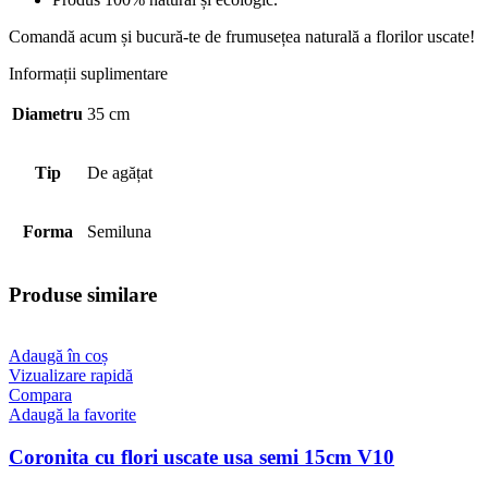
Comandă acum și bucură-te de frumusețea naturală a florilor uscate!
Informații suplimentare
Diametru
35 cm
Tip
De agățat
Forma
Semiluna
Produse similare
Adaugă în coș
Vizualizare rapidă
Compara
Adaugă la favorite
Coronita cu flori uscate usa semi 15cm V10