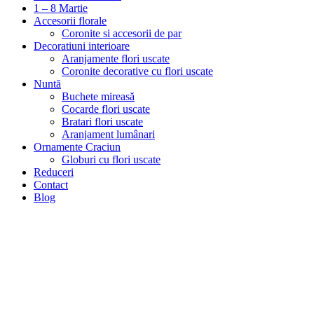
1 – 8 Martie
Accesorii florale
Coronite si accesorii de par
Decoratiuni interioare
Aranjamente flori uscate
Coronite decorative cu flori uscate
Nuntă
Buchete mireasă
Cocarde flori uscate
Bratari flori uscate
Aranjament lumânari
Ornamente Craciun
Globuri cu flori uscate
Reduceri
Contact
Blog