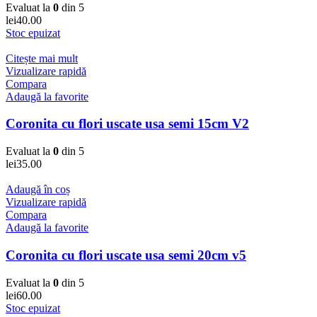
Evaluat la
0
din 5
lei
40.00
Stoc epuizat
Citește mai mult
Vizualizare rapidă
Compara
Adaugă la favorite
Coronita cu flori uscate usa semi 15cm V2
Evaluat la
0
din 5
lei
35.00
Adaugă în coș
Vizualizare rapidă
Compara
Adaugă la favorite
Coronita cu flori uscate usa semi 20cm v5
Evaluat la
0
din 5
lei
60.00
Stoc epuizat