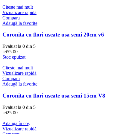
Citește mai mult
Vizualizare rapidă
Compara
Adaugă la favorite
Coronita cu flori uscate usa semi 20cm v6
Evaluat la
0
din 5
lei
55.00
Stoc epuizat
Citește mai mult
Vizualizare rapidă
Compara
Adaugă la favorite
Coronita cu flori uscate usa semi 15cm V8
Evaluat la
0
din 5
lei
25.00
Adaugă în coș
Vizualizare rapidă