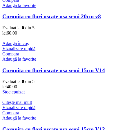
Compara
Adaugă la favorite
Coronita cu flori uscate usa semi 20cm v8
Evaluat la
0
din 5
lei
60.00
Adaugă în coș
Vizualizare rapidă
Compara
Adaugă la favorite
Coronita cu flori uscate usa semi 15cm V14
Evaluat la
0
din 5
lei
40.00
Stoc epuizat
Citește mai mult
Vizualizare rapidă
Compara
Adaugă la favorite
Coronita cu flori uscate usa semi 15cm V12