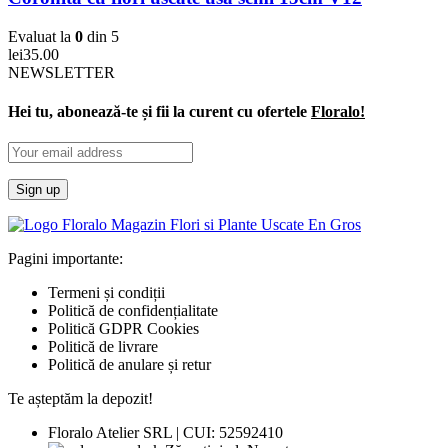
Evaluat la
0
din 5
lei
35.00
NEWSLETTER
Hei tu, abonează-te și fii la curent cu ofertele
Floralo!
Pagini importante:
Termeni și condiții
Politică de confidențialitate
Politică GDPR Cookies
Politică de livrare
Politică de anulare și retur
Te așteptăm la depozit!
Floralo Atelier SRL | CUI: 52592410