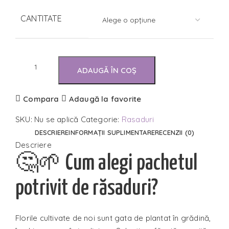
CANTITATE
ADAUGĂ ÎN COȘ
Compara
Adaugă la favorite
SKU:
Nu se aplică
Categorie:
Rasaduri
DESCRIERE
INFORMAȚII SUPLIMENTARE
RECENZII (0)
Descriere
🤔🌱 Cum alegi pachetul
potrivit de răsaduri?
Florile cultivate de noi sunt gata de plantat în grădină,