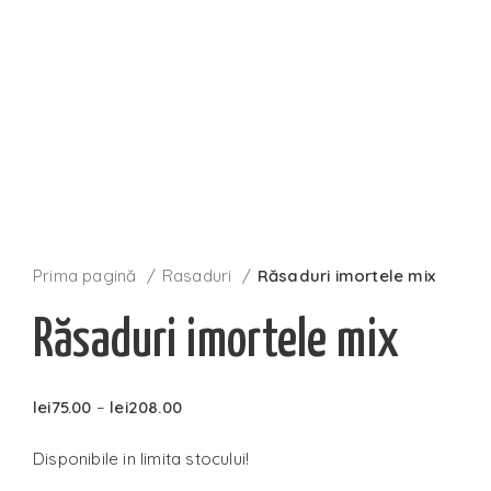
Prima pagină
Rasaduri
Răsaduri imortele mix
Răsaduri imortele mix
lei
75.00
–
lei
208.00
Disponibile in limita stocului!