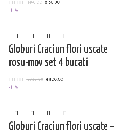
lei
30.00
lei
40.00
-11%
Globuri Craciun flori uscate
rosu-mov set 4 bucati
lei
120.00
lei
135.00
-11%
Globuri Craciun flori uscate –