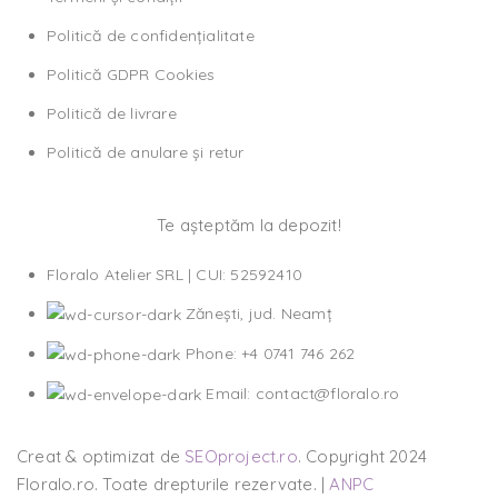
Politică de confidențialitate
Politică GDPR Cookies
Politică de livrare
Politică de anulare și retur
Te așteptăm la depozit!
Floralo Atelier SRL | CUI: 52592410
Zănești, jud. Neamț
Phone: +4 0741 746 262
Email: contact@floralo.ro
Creat & optimizat de
SEOproject.ro
. Copyright
2024
Floralo.ro. Toate drepturile rezervate. |
ANPC