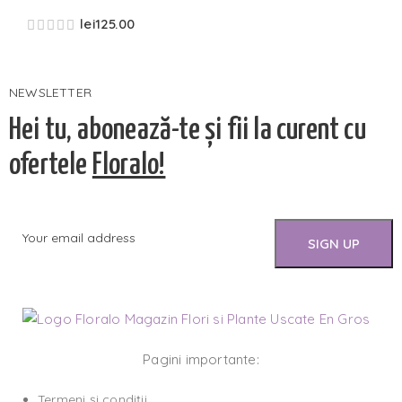
lei
125.00
NEWSLETTER
Hei tu, abonează-te și fii la curent cu
ofertele
Floralo!
Pagini importante:
Termeni și condiții