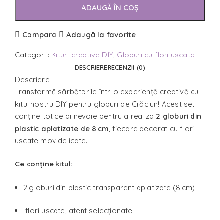
ADAUGĂ ÎN COȘ
Compara
Adaugă la favorite
Categorii:
Kituri creative DIY
,
Globuri cu flori uscate
DESCRIERE
RECENZII (0)
Descriere
Transformă sărbătorile într-o experiență creativă cu
kitul nostru DIY pentru globuri de Crăciun! Acest set
conține tot ce ai nevoie pentru a realiza
2 globuri din
plastic aplatizate de 8 cm
, fiecare decorat cu flori
uscate mov delicate.
Ce conține kitul:
2 globuri din plastic transparent aplatizate (8 cm)
flori uscate, atent selecționate