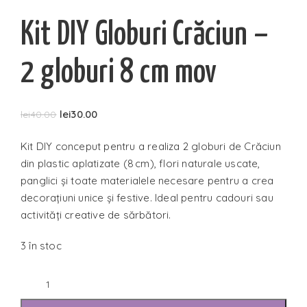
Kit DIY Globuri Crăciun –
2 globuri 8 cm mov
lei
30.00
lei
40.00
Kit DIY conceput pentru a realiza 2 globuri de Crăciun
din plastic aplatizate (8 cm), flori naturale uscate,
panglici și toate materialele necesare pentru a crea
decorațiuni unice și festive. Ideal pentru cadouri sau
activități creative de sărbători.
3 în stoc