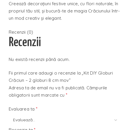
Creează decorațiuni festive unice, cu flori naturale, în
propriul tău stil, și bucură-te de magia Crăciunului într-
un mod creativ și elegant.
Recenzii (0)
Recenzii
Nu există recenzii până acum.
Fii primul care adaugi o recenzie la „Kit DIY Globuri
Crăciun – 2 globuri 8 cm mov”
Adresa ta de email nu va fi publicată.
Câmpurile
*
obligatorii sunt marcate cu
*
Evaluarea ta
*
Recenzia ta