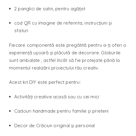
2 panglici de satin, pentru agățat
cod QR cu imagine de referinta, instrucțiuni și
sfaturi
Fiecare componentă este pregătită pentru a-ți oferi o
experiență ușoară și plăcută de decorare. Globurile
sunt ambalate , astfel încât să fie protejate până la
momentul realizării proiectului tău creativ.
Acest kit DIY este perfect pentru:
Activități creative acasă sau cu cei mici
Cadouri handmade pentru familie și prieteni
Decor de Crăciun original și personal