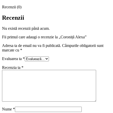
Recenzii (0)
Recenzii
Nu există recenzii până acum.
Fii primul care adaugi o recenzie la „Coroniță Alexa”
Adresa ta de email nu va fi publicată.
Câmpurile obligatorii sunt
marcate cu
*
Evaluarea ta
*
Recenzia ta
*
Nume
*