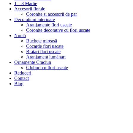
1 – 8 Martie
Accesorii florale
Coronite si accesorii de par
Decoratiuni interioare
Aranjamente flori uscate
Coronite decorative cu flori uscate
Nuntă
Buchete mireasă
Cocarde flori uscate
Bratari flori uscate
Aranjament lumânari
Ornamente Craciun
Globuri cu flori uscate
Reduceri
Contact
Blog