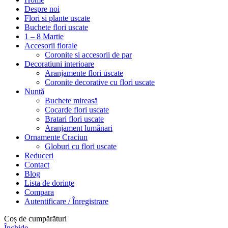
Despre noi
Flori si plante uscate
Buchete flori uscate
1 – 8 Martie
Accesorii florale
Coronite si accesorii de par
Decoratiuni interioare
Aranjamente flori uscate
Coronite decorative cu flori uscate
Nuntă
Buchete mireasă
Cocarde flori uscate
Bratari flori uscate
Aranjament lumânari
Ornamente Craciun
Globuri cu flori uscate
Reduceri
Contact
Blog
Lista de dorințe
Compara
Autentificare / Înregistrare
Coș de cumpărături
Închide