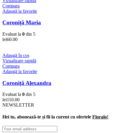
Vizualizare rapidă
Compara
Adaugă la favorite
Coroniță Maria
Evaluat la
0
din 5
lei
60.00
Adaugă în coș
Vizualizare rapidă
Compara
Adaugă la favorite
Coroniță Alexandra
Evaluat la
0
din 5
lei
110.00
NEWSLETTER
Hei tu, abonează-te și fii la curent cu ofertele
Floralo!