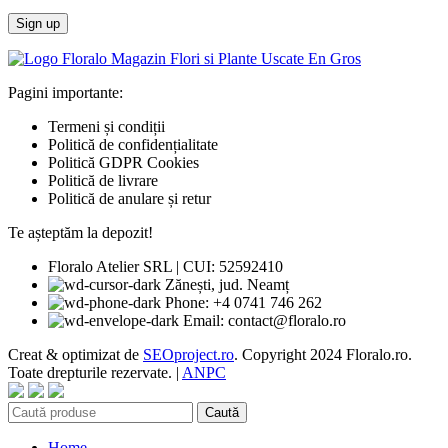
Pagini importante:
Termeni și condiții
Politică de confidențialitate
Politică GDPR Cookies
Politică de livrare
Politică de anulare și retur
Te așteptăm la depozit!
Floralo Atelier SRL | CUI: 52592410
Zănești, jud. Neamț
Phone: +4 0741 746 262
Email: contact@floralo.ro
Creat & optimizat de
SEOproject.ro
. Copyright
2024 Floralo.ro.
Toate drepturile rezervate. |
ANPC
Caută
Home