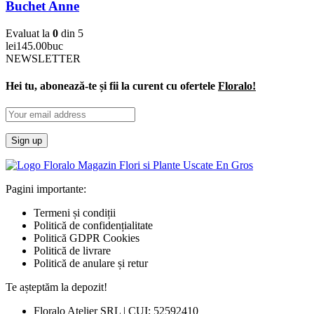
Buchet Anne
Evaluat la
0
din 5
lei
145.00
buc
NEWSLETTER
Hei tu, abonează-te și fii la curent cu ofertele
Floralo!
Pagini importante:
Termeni și condiții
Politică de confidențialitate
Politică GDPR Cookies
Politică de livrare
Politică de anulare și retur
Te așteptăm la depozit!
Floralo Atelier SRL | CUI: 52592410