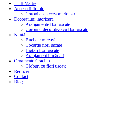
1 – 8 Martie
Accesorii florale
Coronite si accesorii de par
Decoratiuni interioare
Aranjamente flori uscate
Coronite decorative cu flori uscate
Nuntă
Buchete mireasă
Cocarde flori uscate
Bratari flori uscate
Aranjament lumânari
Ornamente Craciun
Globuri cu flori uscate
Reduceri
Contact
Blog