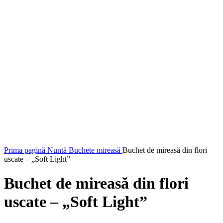
Faceți click pentru a mări
Prima pagină
Nuntă
Buchete mireasă
Buchet de mireasă din flori
uscate – „Soft Light”
Buchet de mireasă din flori
uscate – „Soft Light”