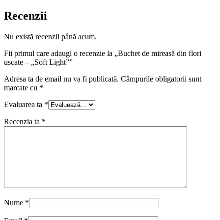
Recenzii
Nu există recenzii până acum.
Fii primul care adaugi o recenzie la „Buchet de mireasă din flori
uscate – „Soft Light””
Adresa ta de email nu va fi publicată.
Câmpurile obligatorii sunt
marcate cu
*
Evaluarea ta
*
Recenzia ta
*
Nume
*