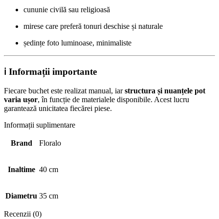
cununie civilă sau religioasă
mirese care preferă tonuri deschise și naturale
ședințe foto luminoase, minimaliste
ℹ️ Informații importante
Fiecare buchet este realizat manual, iar
structura și nuanțele pot
varia ușor
, în funcție de materialele disponibile. Acest lucru
garantează unicitatea fiecărei piese.
Informații suplimentare
Brand
Floralo
Inaltime
40 cm
Diametru
35 cm
Recenzii (0)