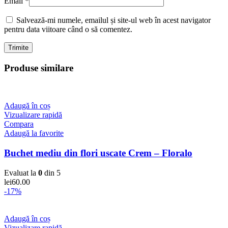
Email
*
Salvează-mi numele, emailul și site-ul web în acest navigator
pentru data viitoare când o să comentez.
Produse similare
Adaugă în coș
Vizualizare rapidă
Compara
Adaugă la favorite
Buchet mediu din flori uscate Crem – Floralo
Evaluat la
0
din 5
lei
60.00
-17%
Adaugă în coș
Vizualizare rapidă