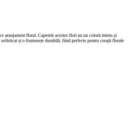
e aranjament floral. Capetele acestor flori au un colorit intens și
fisticat și o frumusețe durabilă, fiind perfecte pentru creații florale