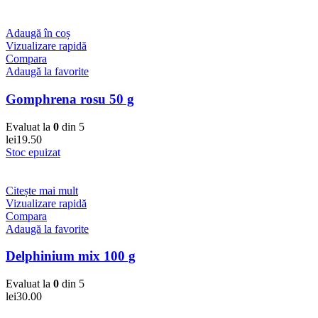
Adaugă în coș
Vizualizare rapidă
Compara
Adaugă la favorite
Gomphrena rosu 50 g
Evaluat la
0
din 5
lei
19.50
Stoc epuizat
Citește mai mult
Vizualizare rapidă
Compara
Adaugă la favorite
Delphinium mix 100 g
Evaluat la
0
din 5
lei
30.00