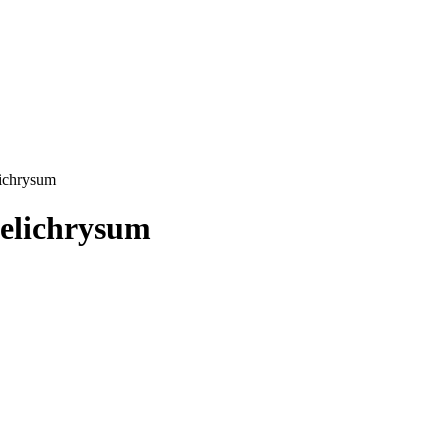
lichrysum
Helichrysum