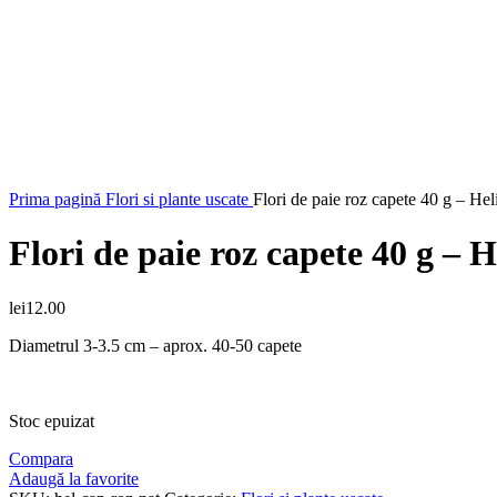
Faceți click pentru a mări
Prima pagină
Flori si plante uscate
Flori de paie roz capete 40 g – He
Flori de paie roz capete 40 g – 
lei
12.00
Diametrul 3-3.5 cm – aprox. 40-50 capete
Stoc epuizat
Compara
Adaugă la favorite