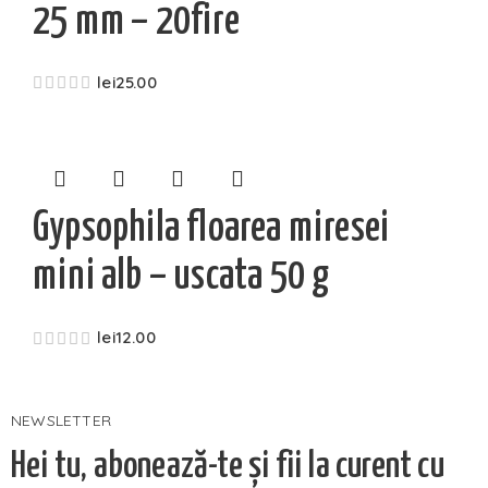
25 mm – 20fire
lei
25.00
Gypsophila floarea miresei
mini alb – uscata 50 g
lei
12.00
NEWSLETTER
Hei tu, abonează-te și fii la curent cu