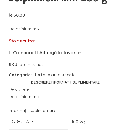
lei
30.00
Delphinium mix
Stoc epuizat
Compara
Adaugă la favorite
SKU:
del-mix-nat
Categorie:
Flori si plante uscate
DESCRIERE
INFORMAȚII SUPLIMENTARE
Descriere
Delphinium mix
Informații suplimentare
GREUTATE
100 kg