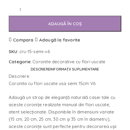
ADAUGĂ ÎN COȘ
Compara
Adaugă la favorite
SKU:
cru-15-semi-v6
Categorie:
Coronite decorative cu flori uscate
DESCRIERE
INFORMAȚII SUPLIMENTARE
Descriere
Coronita cu flori uscate usa semi 15cm V6
Adaugă un strop de eleganță naturală casei tale cu
aceste coronițe realizate manual din flori uscate,
atent selecționate. Disponibile în dimensiuni variate
(15 cm, 20 cm, 25 cm, 30 cm și 35 cm în diametru),
aceste coronițe sunt perfecte pentru decorarea ușii