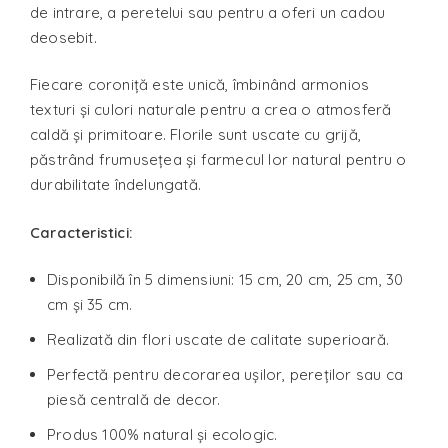
de intrare, a peretelui sau pentru a oferi un cadou
deosebit.
Fiecare coroniță este unică, îmbinând armonios
texturi și culori naturale pentru a crea o atmosferă
caldă și primitoare. Florile sunt uscate cu grijă,
păstrând frumusețea și farmecul lor natural pentru o
durabilitate îndelungată.
Caracteristici:
Disponibilă în 5 dimensiuni: 15 cm, 20 cm, 25 cm, 30
cm și 35 cm.
Realizată din flori uscate de calitate superioară.
Perfectă pentru decorarea ușilor, pereților sau ca
piesă centrală de decor.
Produs 100% natural și ecologic.