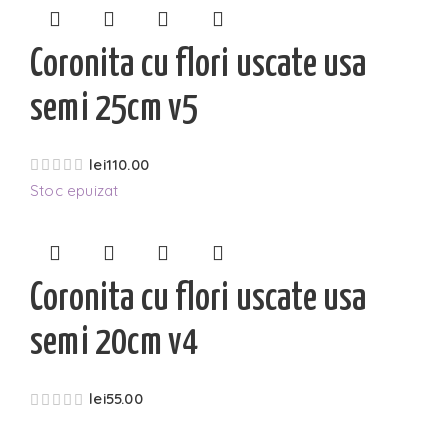
Coronita cu flori uscate usa
semi 25cm v5
lei
110.00
Stoc epuizat
Coronita cu flori uscate usa
semi 20cm v4
lei
55.00