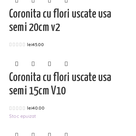
Coronita cu flori uscate usa
semi 20cm v2
lei
45.00
Coronita cu flori uscate usa
semi 15cm V10
lei
40.00
Stoc epuizat