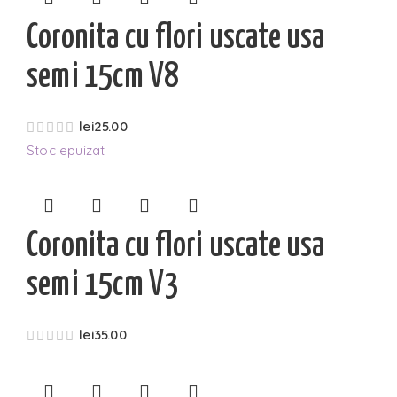
Coronita cu flori uscate usa
semi 15cm V8
lei
25.00
Stoc epuizat
Coronita cu flori uscate usa
semi 15cm V3
lei
35.00