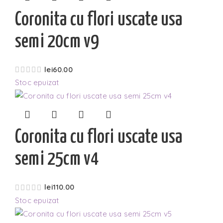
Coronita cu flori uscate usa
semi 20cm v9
lei
60.00
Stoc epuizat
Coronita cu flori uscate usa
semi 25cm v4
lei
110.00
Stoc epuizat