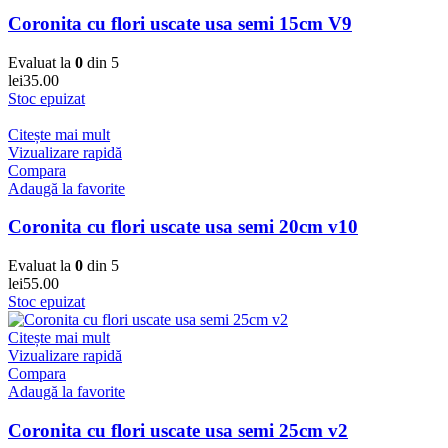
Coronita cu flori uscate usa semi 15cm V9
Evaluat la
0
din 5
lei
35.00
Stoc epuizat
Citește mai mult
Vizualizare rapidă
Compara
Adaugă la favorite
Coronita cu flori uscate usa semi 20cm v10
Evaluat la
0
din 5
lei
55.00
Stoc epuizat
Citește mai mult
Vizualizare rapidă
Compara
Adaugă la favorite
Coronita cu flori uscate usa semi 25cm v2