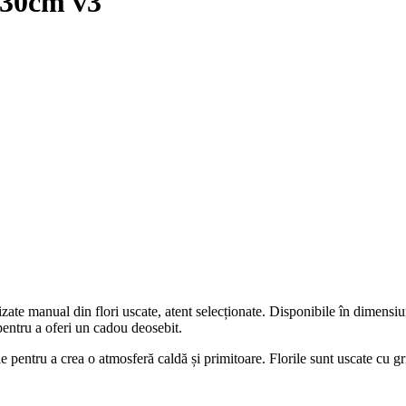
l 30cm v3
izate manual din flori uscate, atent selecționate. Disponibile în dimens
 pentru a oferi un cadou deosebit.
e pentru a crea o atmosferă caldă și primitoare. Florile sunt uscate cu gr