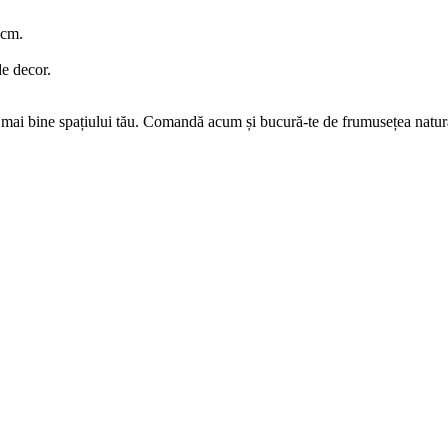
 cm.
de decor.
l mai bine spațiului tău. Comandă acum și bucură-te de frumusețea natural