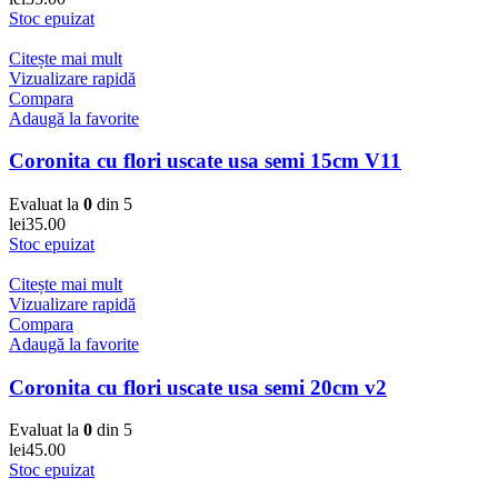
Stoc epuizat
Citește mai mult
Vizualizare rapidă
Compara
Adaugă la favorite
Coronita cu flori uscate usa semi 15cm V11
Evaluat la
0
din 5
lei
35.00
Stoc epuizat
Citește mai mult
Vizualizare rapidă
Compara
Adaugă la favorite
Coronita cu flori uscate usa semi 20cm v2
Evaluat la
0
din 5
lei
45.00
Stoc epuizat