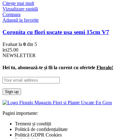
Citește mai mult
Vizualizare rapidă
Compara
Adaugă la favorite
Coronita cu flori uscate usa semi 15cm V7
Evaluat la
0
din 5
lei
25.00
NEWSLETTER
Hei tu, abonează-te și fii la curent cu ofertele
Floralo!
Pagini importante:
Termeni și condiții
Politică de confidențialitate
Politică GDPR Cookies