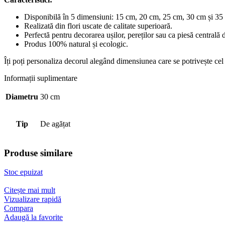
Disponibilă în 5 dimensiuni: 15 cm, 20 cm, 25 cm, 30 cm și 35
Realizată din flori uscate de calitate superioară.
Perfectă pentru decorarea ușilor, pereților sau ca piesă centrală 
Produs 100% natural și ecologic.
Îți poți personaliza decorul alegând dimensiunea care se potrivește ce
Informații suplimentare
Diametru
30 cm
Tip
De agățat
Produse similare
Stoc epuizat
Citește mai mult
Vizualizare rapidă
Compara
Adaugă la favorite