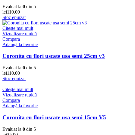
Evaluat la
0
din 5
lei
110.00
Stoc epuizat
Citește mai mult
Vizualizare rapidă
Compara
Adaugă la favorite
Coronita cu flori uscate usa semi 25cm v3
Evaluat la
0
din 5
lei
110.00
Stoc epuizat
Citește mai mult
Vizualizare rapidă
Compara
Adaugă la favorite
Coronita cu flori uscate usa semi 15cm V5
Evaluat la
0
din 5
lei
35.00