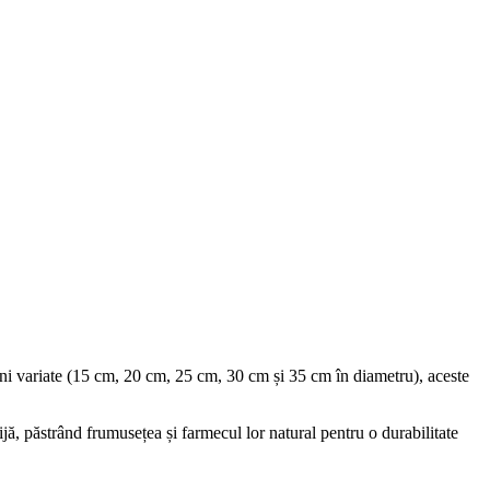
iuni variate (15 cm, 20 cm, 25 cm, 30 cm și 35 cm în diametru), aceste
ijă, păstrând frumusețea și farmecul lor natural pentru o durabilitate