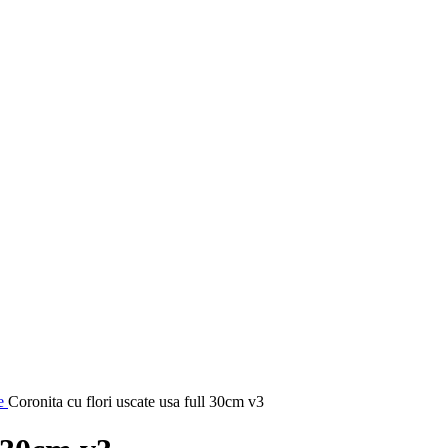
te
Coronita cu flori uscate usa full 30cm v3