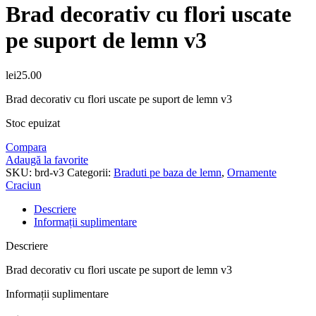
Brad decorativ cu flori uscate
pe suport de lemn v3
lei
25.00
Brad decorativ cu flori uscate pe suport de lemn v3
Stoc epuizat
Compara
Adaugă la favorite
SKU:
brd-v3
Categorii:
Braduti pe baza de lemn
,
Ornamente
Craciun
Descriere
Informații suplimentare
Descriere
Brad decorativ cu flori uscate pe suport de lemn v3
Informații suplimentare